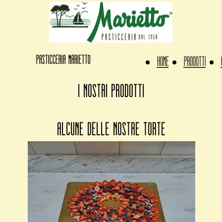
Pasticceria Marietto
Home
Prodotti
i nostri prodotti
alcune delle nostre torte